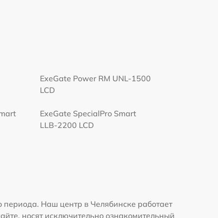
ExeGate Power RM UNL-1500
LCD
Smart
ExeGate SpecialPro Smart
LLB-2200 LCD
 периода. Наш центр в Челябинске работает
сайте, носят исключительно ознакомительный