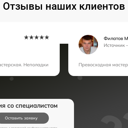
Отзывы наших клиентов
Филатов 
Источник 
ция?
терская. Неполадки устранили оперативно, техника ра
Превосходная мастерс
ия со специалистом
Оставить заявку
аетесь c
политикой конфиденциальности