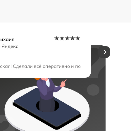
Михаил
–
Яндекс
ботает без проблем. Цены разумные, обслуживание на 
кая! Сделали всё оперативно и по хорошей цене. Мастер