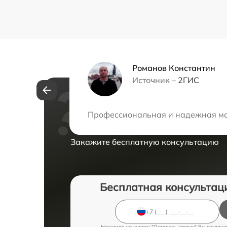
Романов Константин
Источник –
2ГИС
Нужна консульта
Профессиональная и надежная мас
Закажите бесплатную консультацию
Бесплатная консультац
Нажимая на кнопку "Оставить заявку" Вы соглаш