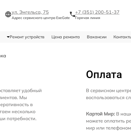
ул. Энгельса, 75
+7 (351) 200-51-37
Адрес сервисного центра ExeGate
Горячая линия
Ремонт устройств
Цена ремонта
Вакансии
Контакт
вка
Оплата
оставляет удобный
В сервисном центр
лиентов. Мы
воспользоваться с
еративность в
агаем несколько
Картой Мир:
В наше
ши потребности.
можете оплатить р
мир или телефоном