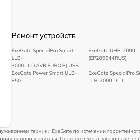
Ремонт устройств
ExeGate SpecialPro Smart
ExeGate UHB-2000
LLB-
(EP285644RUS)
3000.LCD.AVR.EURO.RJ.USB
ExeGate Power Smart ULB-
ExeGate SpecialPro 
850
LLB-2000 LCD
уживанием техники ExeGate по истечении гарантийного
ации от производителя. Цены на ремонт, указанные на 