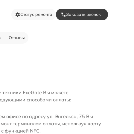
Статус ремонта
Заказать звонок
ы
Отзывы
е техники ExeGate Вы можете
ледующими способами оплаты:
м офисе по адресу ул. Энгельса, 75 Вы
емонт терминалом оплаты, используя карту
 с функцией NFC.