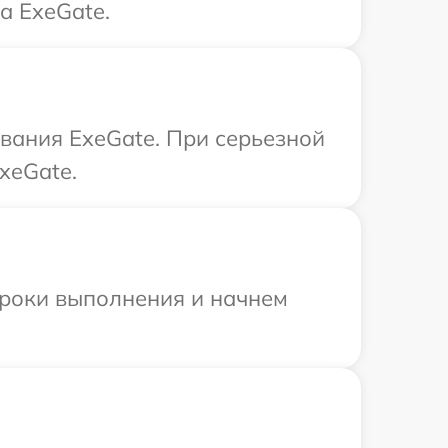
а ExeGate.
вания ExeGate. При серьезной
xeGate.
сроки выполнения и начнем