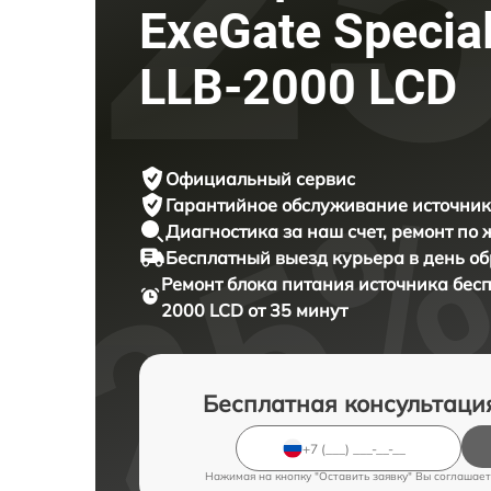
ExeGate Specia
LLB-2000 LCD
Официальный сервис
Гарантийное обслуживание
источник
Диагностика за наш счет,
ремонт по
Бесплатный выезд курьера
в день о
Ремонт блока питания источника бес
2000 LCD от 35 минут
Бесплатная консультаци
Нажимая на кнопку "Оставить заявку" Вы соглашает