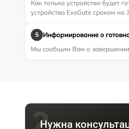
Как только устройство будет г
устройства ExeGate сроком на 
Информирование о готовно
5
Мы сообщим Вам о завершении р
Нужна консульта