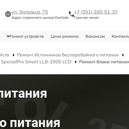
ул. Энгельса, 75
+7 (351) 200-51-37
Адрес сервисного центра ExeGate
Горячая линия
Ремонт устройств
Цена ремонта
Вакансии
Контакт
йств
Ремонт Источников бесперебойного питания
SpecialPro Smart LLB-2000 LCD
Ремонт блока питани
питания
о питания