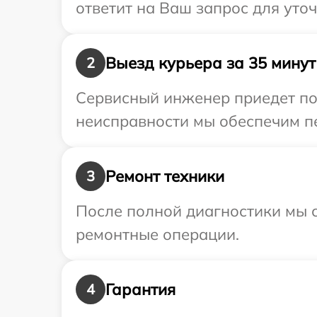
ответит на Ваш запрос для уто
Выезд курьера за 35 минут
2
Сервисный инженер приедет по
неисправности мы обеспечим пе
Ремонт техники
3
После полной диагностики мы с
ремонтные операции.
Гарантия
4