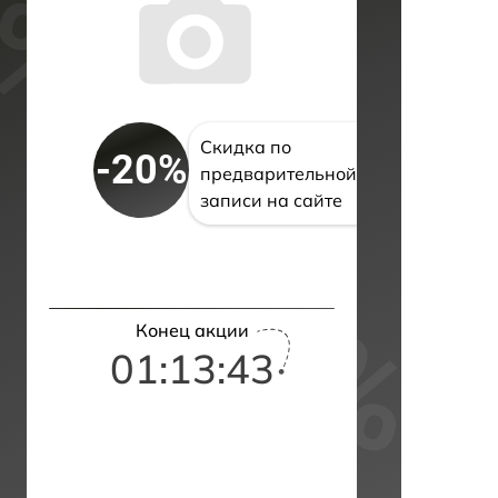
Скидка по
-20%
предварительной
записи на сайте
Конец акции
01:13:42