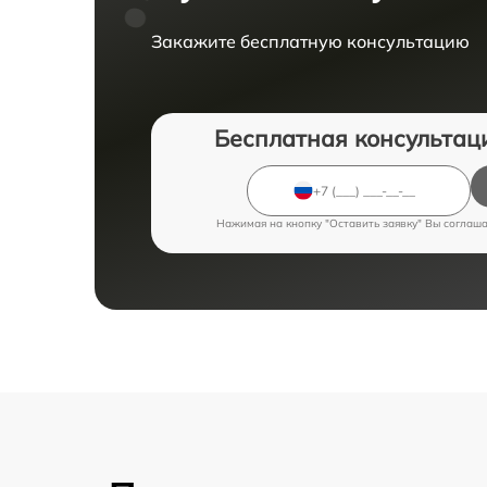
Закажите бесплатную консультацию
Бесплатная консультац
Нажимая на кнопку "Оставить заявку" Вы соглаш