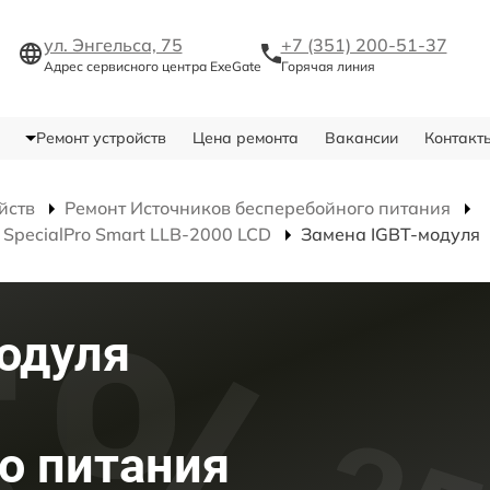
ул. Энгельса, 75
+7 (351) 200-51-37
Адрес сервисного центра ExeGate
Горячая линия
Ремонт устройств
Цена ремонта
Вакансии
Контакт
йств
Ремонт Источников бесперебойного питания
SpecialPro Smart LLB-2000 LCD
Замена IGBT-модуля
одуля
о питания