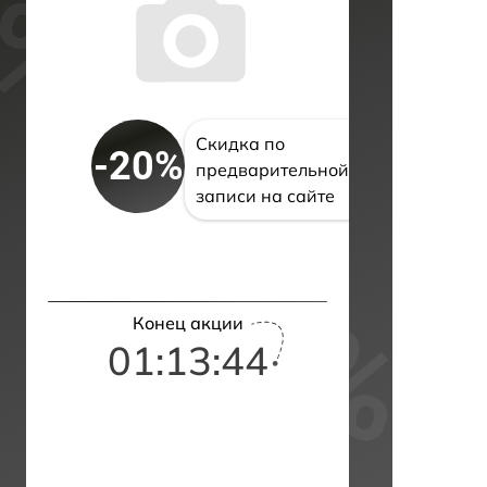
Скидка по
-20%
предварительной
записи на сайте
Конец акции
01:13:43