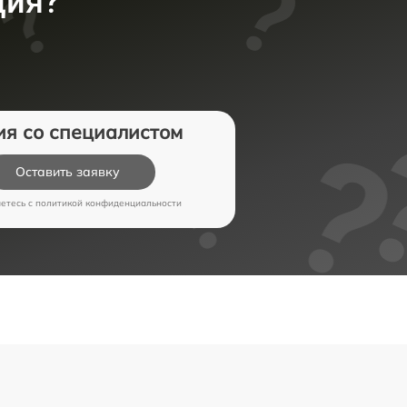
ция?
ия со специалистом
Оставить заявку
аетесь c
политикой конфиденциальности