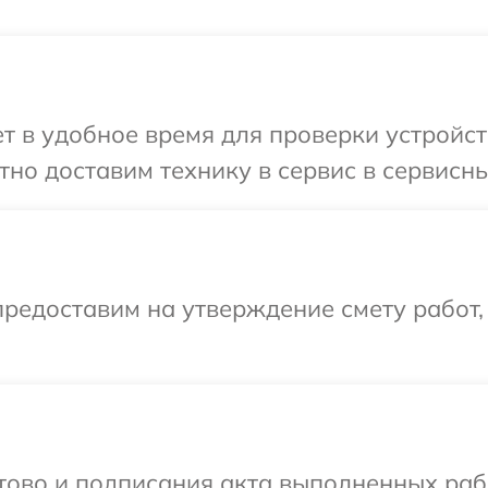
 в удобное время для проверки устройст
но доставим технику в сервис в сервисны
редоставим на утверждение смету работ,
готово и подписания акта выполненных р