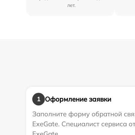
лет.
Оформление заявки
1
Заполните форму обратной связ
ExeGate. Специалист сервиса о
ExeGate.