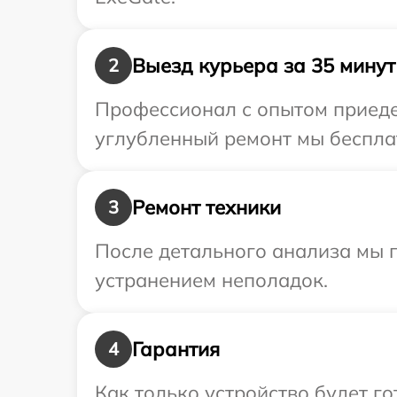
Выезд курьера за 35 минут
2
Профессионал с опытом приедет
углубленный ремонт мы бесплат
Ремонт техники
3
После детального анализа мы п
устранением неполадок.
Гарантия
4
Как только устройство будет 