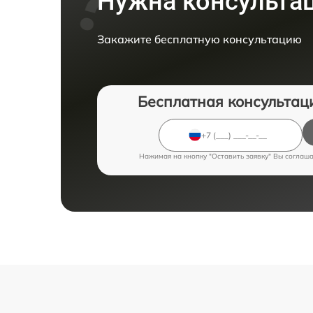
Нужна консульта
Закажите бесплатную консультацию
Бесплатная консультац
Нажимая на кнопку "Оставить заявку" Вы соглаш