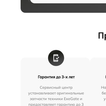
П
Гарантия до 3-х лет
Сервисный центр
На
устанавливает оригинальные
бе
запчасти техники ExeGate и
у
предоставляет гарантию до 3